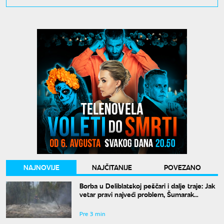
NAJNOVIJE
NAJČITANIJE
POVEZANO
Borba u Deliblatskoj peščari i dalje traje: Jak
vetar pravi najveći problem, Šumarak
odbranjen
Pre 3 min