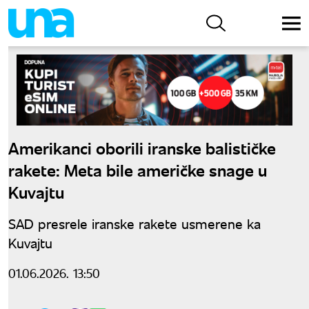
Amerikanci oborili iranske balističke
rakete: Meta bile američke snage u
Kuvajtu
SAD presrele iranske rakete usmerene ka
Kuvajtu
01.06.2026. 13:50