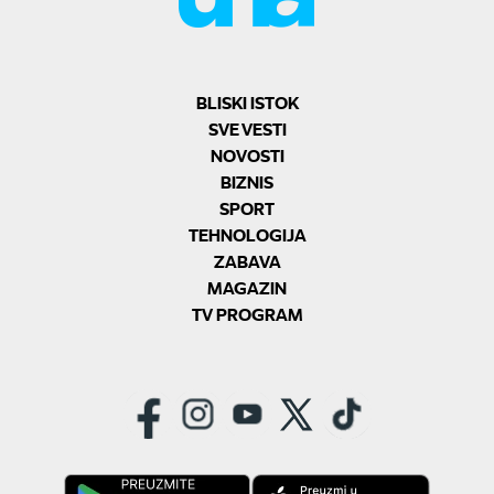
BLISKI ISTOK
SVE VESTI
NOVOSTI
BIZNIS
SPORT
TEHNOLOGIJA
ZABAVA
MAGAZIN
TV PROGRAM