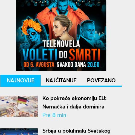
NAJNOVIJE
NAJČITANIJE
POVEZANO
Ko pokreće ekonomiju EU:
Nemačka i dalje dominira
Pre 8 min
Srbija u polufinalu Svetskog