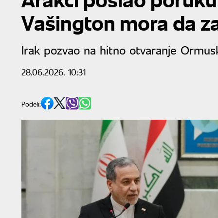
Vašington mora da za
Irak pozvao na hitno otvaranje Ormu
28.06.2026. 10:31
Podeli: