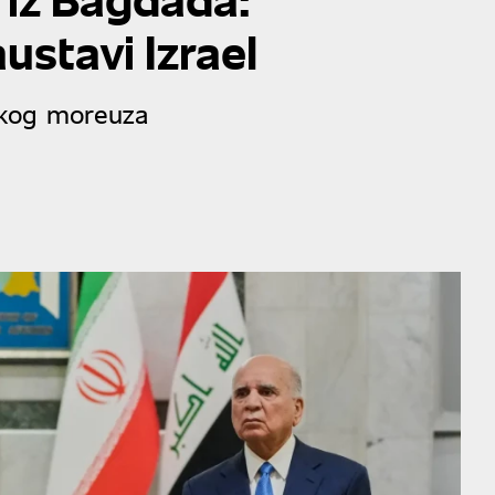
ustavi Izrael
skog moreuza