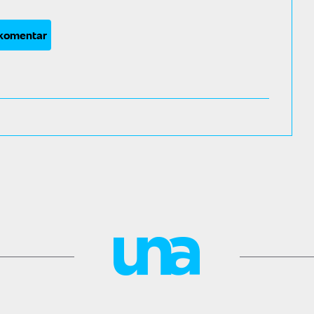
 komentar