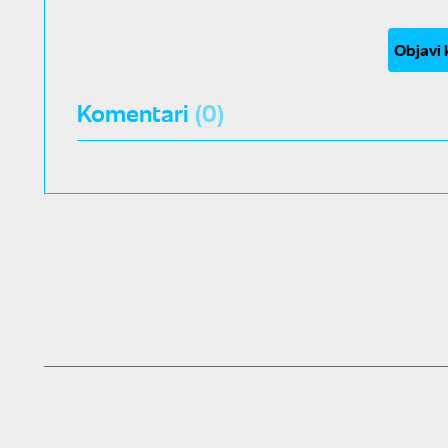
Objavi
Komentari
(0)