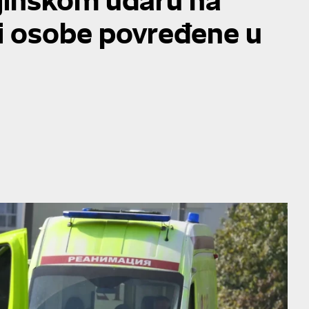
i osobe povređene u