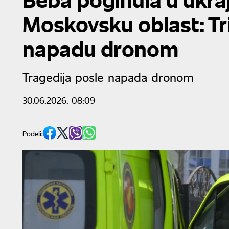
Moskovsku oblast: Tr
napadu dronom
Tragedija posle napada dronom
30.06.2026. 08:09
Podeli: