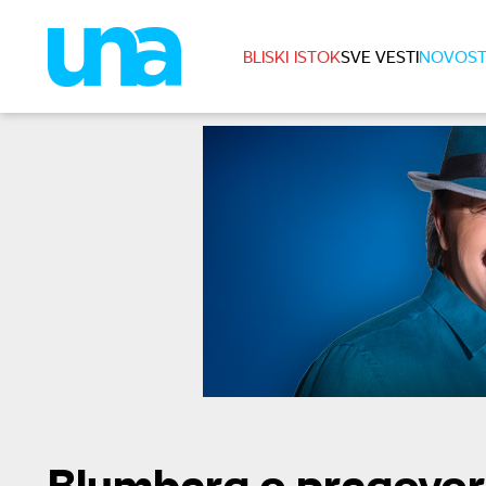
BLISKI ISTOK
SVE VESTI
NOVOST
Blumberg o pregovori