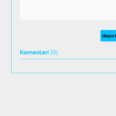
Objavi
Komentari
(0)