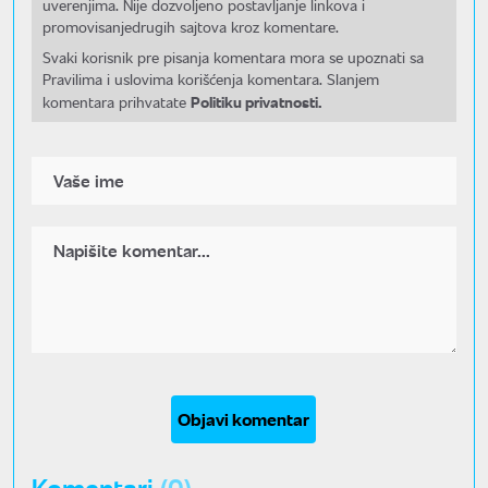
uverenjima. Nije dozvoljeno postavljanje linkova i
promovisanjedrugih sajtova kroz komentare.
Svaki korisnik pre pisanja komentara mora se upoznati sa
Pravilima i uslovima korišćenja komentara. Slanjem
Politiku privatnosti.
komentara prihvatate
Objavi komentar
Komentari
(0)