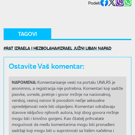
Podeli:
TAGOVI
RAT IZRAELA I HEZBOLAHA
IZRAEL JUŽNI LIBAN NAPAD
Ostavite Vaš komentar:
NAPOMENA:
Komentarisanje vesti na portalu UNA.RS je
anonimno, a registracija nije potrebna. Komentari koji sadrže
psovke, uvrede, pretnje i govor mržnje na nacionalnoj,
verskoj, rasnoj osnovi ili povodom nečije seksualne
opredeljenosti neće biti objavljeni. Komentari odražavaju
stavove isključivo njihovih autora, koji zbog govora mržnje
mogu biti i krivično gonjeni. Kao čitatelj prihvatate
mogućnost da među komentarima mogu biti pronađeni
sadržaji koji mogu biti u suprotnosti sa Vašim načelima i