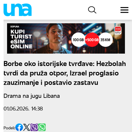
Borbe oko istorijske tvrđave: Hezbolah
tvrdi da pruža otpor, Izrael proglasio
zauzimanje i postavio zastavu
Drama na jugu Libana
01.06.2026. 14:38
Podeli: