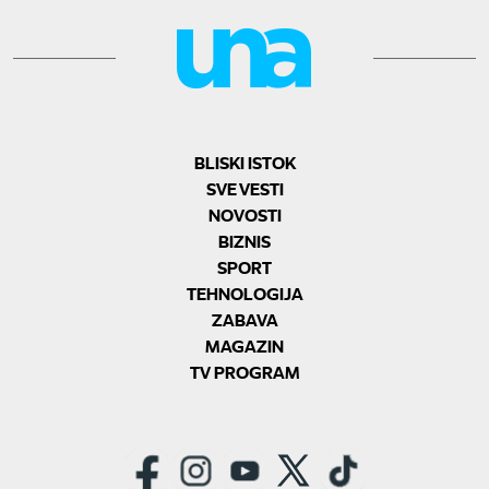
BLISKI ISTOK
SVE VESTI
NOVOSTI
BIZNIS
SPORT
TEHNOLOGIJA
ZABAVA
MAGAZIN
TV PROGRAM