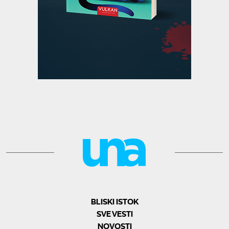
BLISKI ISTOK
SVE VESTI
NOVOSTI