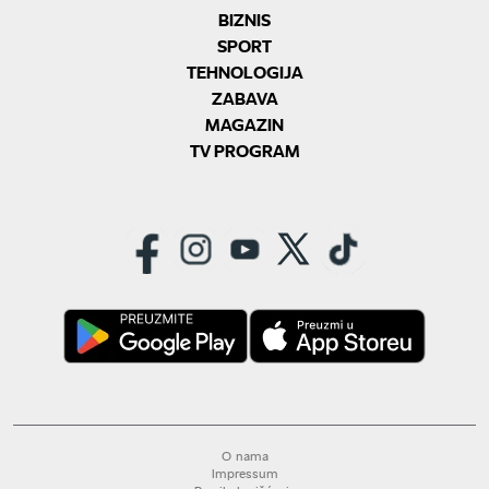
BIZNIS
SPORT
TEHNOLOGIJA
ZABAVA
MAGAZIN
TV PROGRAM
O nama
Impressum