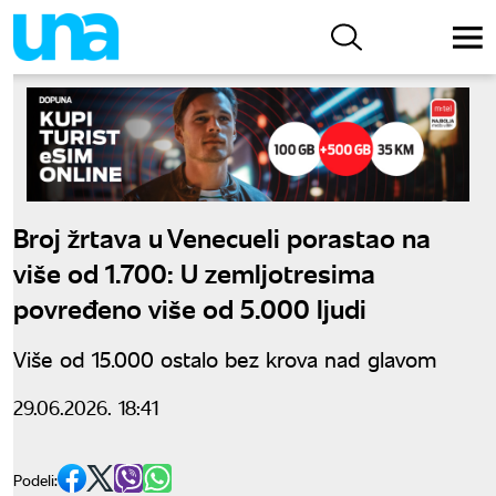
Broj žrtava u Venecueli porastao na
više od 1.700: U zemljotresima
povređeno više od 5.000 ljudi
Više od 15.000 ostalo bez krova nad glavom
29.06.2026. 18:41
Podeli: