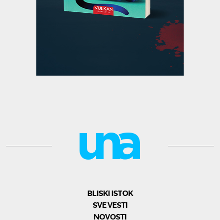
BLISKI ISTOK
SVE VESTI
NOVOSTI