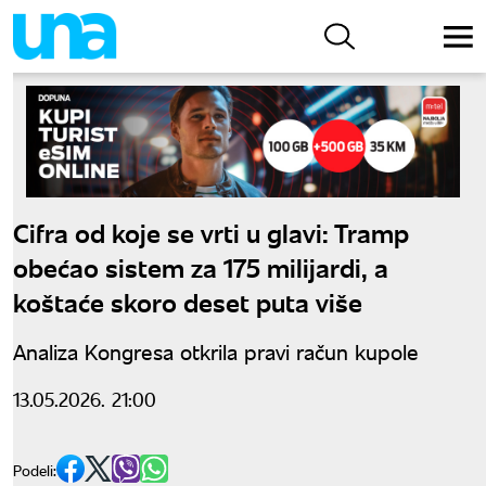
Cifra od koje se vrti u glavi: Tramp
obećao sistem za 175 milijardi, a
koštaće skoro deset puta više
Analiza Kongresa otkrila pravi račun kupole
13.05.2026. 21:00
Podeli: