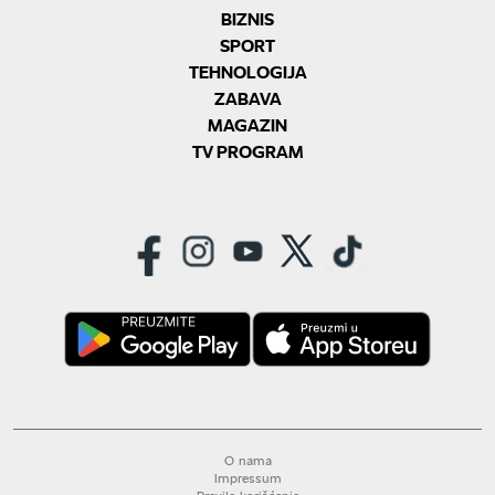
BIZNIS
SPORT
TEHNOLOGIJA
ZABAVA
MAGAZIN
TV PROGRAM
O nama
Impressum