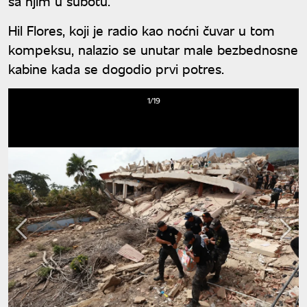
sa njim u subotu.
Hil Flores, koji je radio kao noćni čuvar u tom
kompeksu, nalazio se unutar male bezbednosne
kabine kada se dogodio prvi potres.
1/19