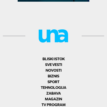
BLISKI ISTOK
SVE VESTI
NOVOSTI
BIZNIS
SPORT
TEHNOLOGIJA
ZABAVA
MAGAZIN
TV PROGRAM