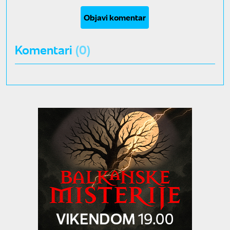
Objavi komentar
Komentari
(0)