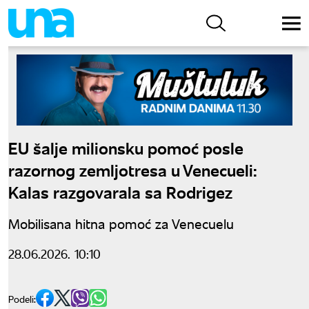
EU šalje milionsku pomoć posle
razornog zemljotresa u Venecueli:
Kalas razgovarala sa Rodrigez
Mobilisana hitna pomoć za Venecuelu
28.06.2026. 10:10
Podeli: