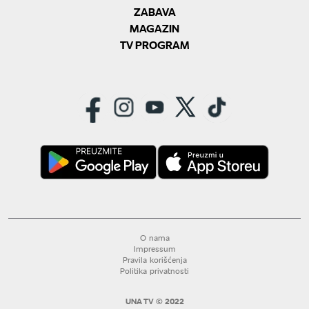
ZABAVA
MAGAZIN
TV PROGRAM
O nama
Impressum
Pravila korišćenja
Politika privatnosti
UNA TV © 2022