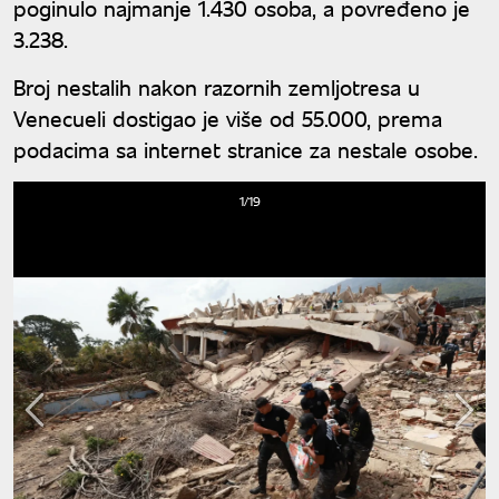
poginulo najmanje 1.430 osoba, a povređeno je
3.238.
Broj nestalih nakon razornih zemljotresa u
Venecueli dostigao je više od 55.000, prema
podacima sa internet stranice za nestale osobe.
1/19