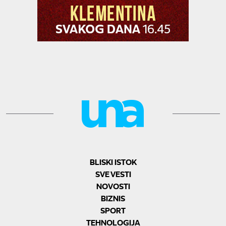
BLISKI ISTOK
SVE VESTI
NOVOSTI
BIZNIS
SPORT
TEHNOLOGIJA