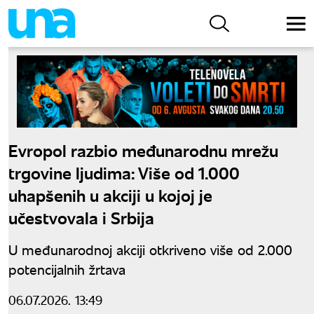
Evropol razbio međunarodnu mrežu
trgovine ljudima: Više od 1.000
uhapšenih u akciji u kojoj je
učestvovala i Srbija
U međunarodnoj akciji otkriveno više od 2.000
potencijalnih žrtava
06.07.2026. 13:49