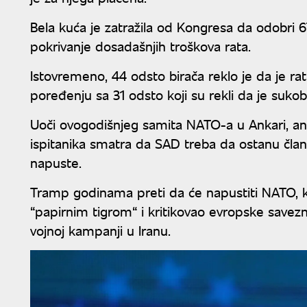
Bela kuća je zatražila od Kongresa da odobri 6
pokrivanje dosadašnjih troškova rata.
Istovremeno, 44 odsto birača reklo je da je rat 
poređenju sa 31 odsto koji su rekli da je sukob 
Uoči ovogodišnjeg samita NATO-a u Ankari, an
ispitanika smatra da SAD treba da ostanu člani
napuste.
Tramp godinama preti da će napustiti NATO, ka
“papirnim tigrom“ i kritikovao evropske savez
vojnoj kampanji u Iranu.