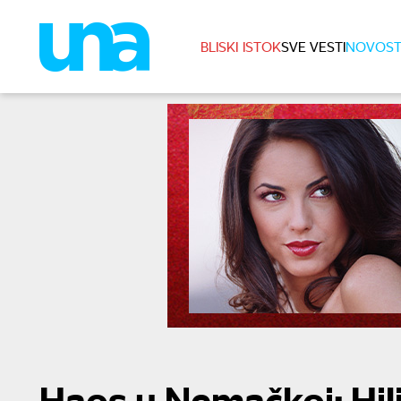
BLISKI ISTOK
SVE VESTI
NOVOST
Haos u Nemačkoj: Hi