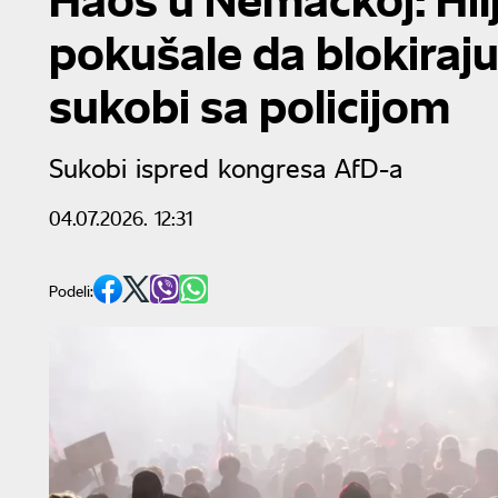
pokušale da blokiraju
sukobi sa policijom
Sukobi ispred kongresa AfD-a
04.07.2026. 12:31
Podeli: