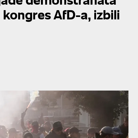
 kongres AfD-a, izbili