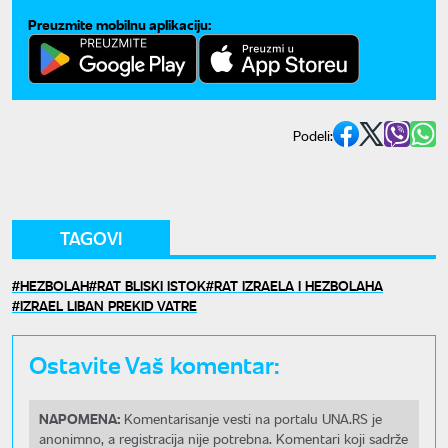
Preuzmite mobilnu aplikaciju:
Podeli:
TAGOVI
HEZBOLAH
RAT BLISKI ISTOK
RAT IZRAELA I HEZBOLAHA
IZRAEL LIBAN PREKID VATRE
Ostavite Vaš komentar:
NAPOMENA:
Komentarisanje vesti na portalu UNA.RS je
anonimno, a registracija nije potrebna. Komentari koji sadrže