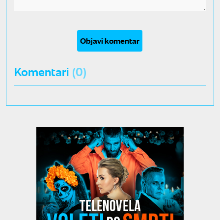
Objavi komentar
Komentari
(0)