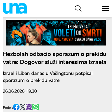
Hezbolah odbacio sporazum o prekidu
vatre: Dogovor služi interesima Izraela
Izrael i Liban danas u Vašingtonu potpisali
sporazum o prekidu vatre
26.06.2026. 19:30
Podeli: