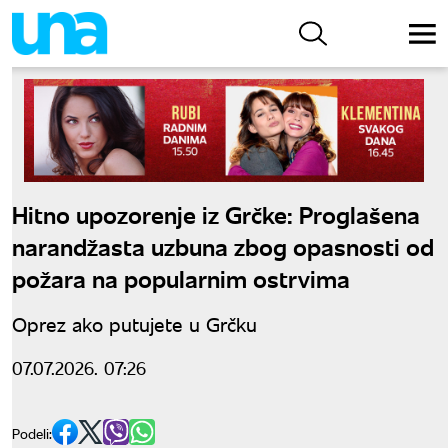
Hitno upozorenje iz Grčke: Proglašena
narandžasta uzbuna zbog opasnosti od
požara na popularnim ostrvima
Oprez ako putujete u Grčku
07.07.2026. 07:26
Podeli: