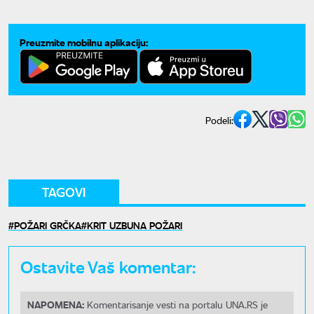
Preuzmite mobilnu aplikaciju:
Podeli:
TAGOVI
POŽARI GRČKA
KRIT UZBUNA POŽARI
Ostavite Vaš komentar:
NAPOMENA:
Komentarisanje vesti na portalu UNA.RS je