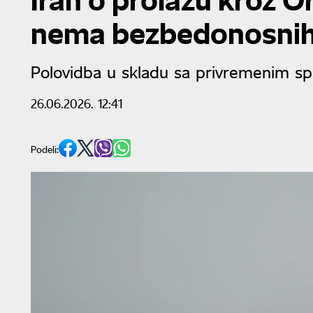
nema bezbedonosnih 
Polovidba u skladu sa privremenim 
26.06.2026. 12:41
Podeli: