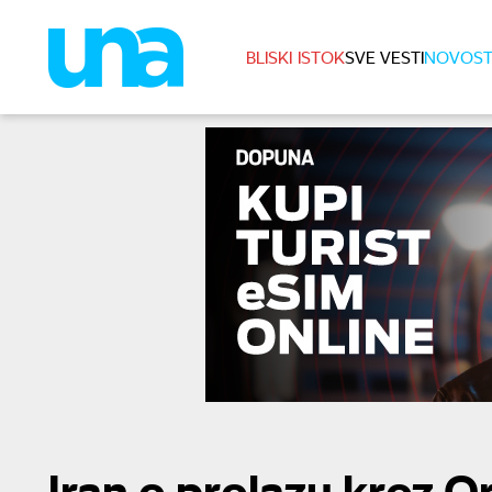
BLISKI ISTOK
SVE VESTI
NOVOST
Iran o prolazu kroz 