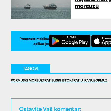
moreuzu
Preuzmite mobilnu
aplikaciju:
TAGOVI
ORMUSKI MOREUZ
RAT BLISKI ISTOK
RAT U IRANU
ORMUZ
Ostavite Vaš komentar: