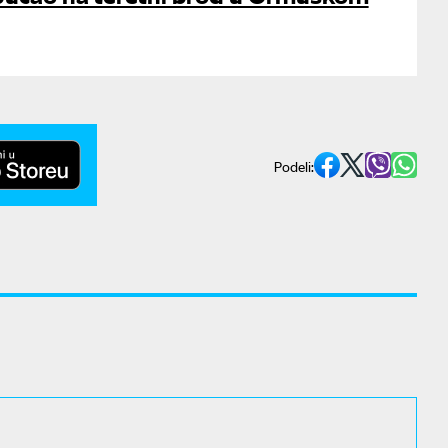
Podeli: