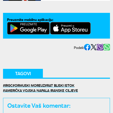
Preuzmite mobilnu aplikaciju:
Podeli:
TAGOVI
IRGC
ORMUSKI MOREUZ
RAT BLISKI ISTOK
AMERIČKA VOJSKA NAPALA IRANSKE CILJEVE
Ostavite Vaš komentar: