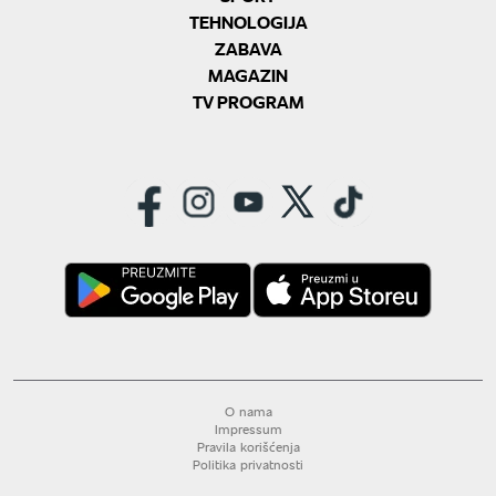
TEHNOLOGIJA
ZABAVA
MAGAZIN
TV PROGRAM
O nama
Impressum
Pravila korišćenja
Politika privatnosti