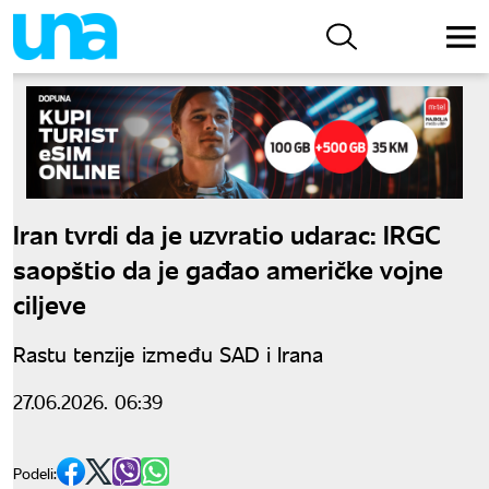
Iran tvrdi da je uzvratio udarac: IRGC
saopštio da je gađao američke vojne
ciljeve
Rastu tenzije između SAD i Irana
27.06.2026. 06:39
Podeli: