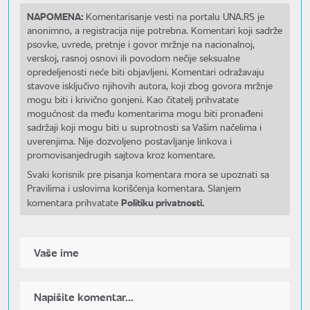
NAPOMENA:
Komentarisanje vesti na portalu UNA.RS je
anonimno, a registracija nije potrebna. Komentari koji sadrže
psovke, uvrede, pretnje i govor mržnje na nacionalnoj,
verskoj, rasnoj osnovi ili povodom nečije seksualne
opredeljenosti neće biti objavljeni. Komentari odražavaju
stavove isključivo njihovih autora, koji zbog govora mržnje
mogu biti i krivično gonjeni. Kao čitatelj prihvatate
mogućnost da među komentarima mogu biti pronađeni
sadržaji koji mogu biti u suprotnosti sa Vašim načelima i
uverenjima. Nije dozvoljeno postavljanje linkova i
promovisanjedrugih sajtova kroz komentare.
Svaki korisnik pre pisanja komentara mora se upoznati sa
Pravilima i uslovima korišćenja komentara. Slanjem
Politiku privatnosti.
komentara prihvatate