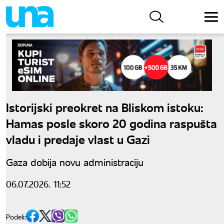
Istorijski preokret na Bliskom istoku:
Hamas posle skoro 20 godina raspušta
vladu i predaje vlast u Gazi
Gaza dobija novu administraciju
06.07.2026. 11:52
Podeli: