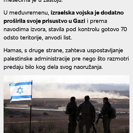
U međuvremenu,
izraelska vojska je dodatno
proširila svoje prisustvo u Gazi
i prema
navodima izvora, stavila pod kontrolu gotovo 70
odsto teritorije, anvodi list.
Hamas, s druge strane, zahteva uspostavljanje
palestinske administracije pre nego što razmotri
predaju bilo kog dela svog naoružanja.