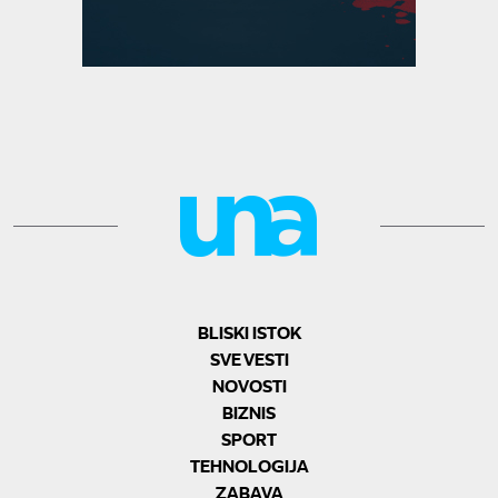
BLISKI ISTOK
SVE VESTI
NOVOSTI
BIZNIS
SPORT
TEHNOLOGIJA
ZABAVA