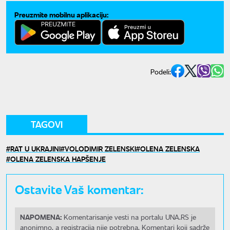
Preuzmite mobilnu aplikaciju:
Podeli:
TAGOVI
RAT U UKRAJINI
VOLODIMIR ZELENSKI
OLENA ZELENSKA
OLENA ZELENSKA HAPŠENJE
Ostavite Vaš komentar:
NAPOMENA:
Komentarisanje vesti na portalu UNA.RS je
anonimno, a registracija nije potrebna. Komentari koji sadrže