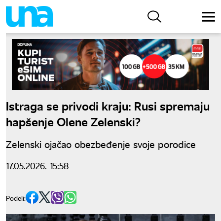
Istraga se privodi kraju: Rusi spremaju
hapšenje Olene Zelenski?
Zelenski ojačao obezbeđenje svoje porodice
17.05.2026. 15:58
Podeli: