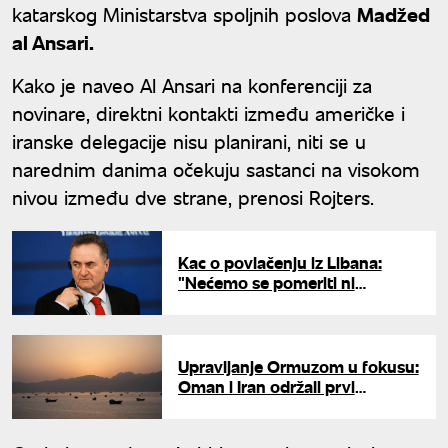
katarskog Ministarstva spoljnih poslova
Madžed
al Ansari.
Kako je naveo Al Ansari na konferenciji za
novinare, direktni kontakti između američke i
iranske delegacije nisu planirani, niti se u
narednim danima očekuju sastanci na visokom
nivou između dve strane, prenosi Rojters.
Kac o povlačenju iz Libana:
"Nećemo se pomeriti ni
milimetar dok Hezbolah ne
bude razoružan"
Upravljanje Ormuzom u fokusu:
Oman i Iran održali prvi
sastanak zajedničkog Komiteta