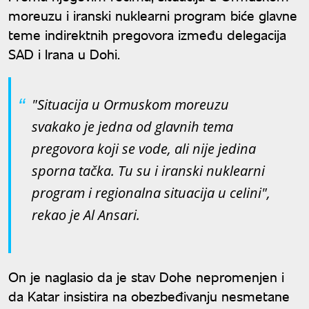
moreuzu i iranski nuklearni program biće glavne
teme indirektnih pregovora između delegacija
SAD i Irana u Dohi.
"Situacija u Ormuskom moreuzu
svakako je jedna od glavnih tema
pregovora koji se vode, ali nije jedina
sporna tačka. Tu su i iranski nuklearni
program i regionalna situacija u celini",
rekao je Al Ansari.
On je naglasio da je stav Dohe nepromenjen i
da Katar insistira na obezbeđivanju nesmetane