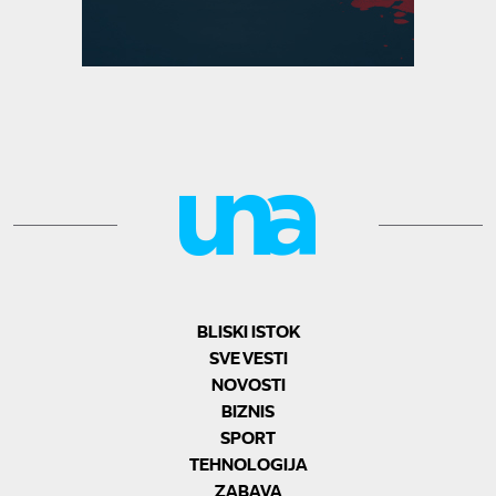
BLISKI ISTOK
SVE VESTI
NOVOSTI
BIZNIS
SPORT
TEHNOLOGIJA
ZABAVA