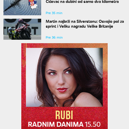
Ćićevac na dubini od samo dva kilometra
Pre 35 min
Martin najbrži na Silverstonu: Osvojio pol za
sprint i Veliku nagradu Velike Britanije
Pre 36 min