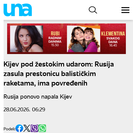
Kijev pod žestokim udarom: Rusija
zasula prestonicu balističkim
raketama, ima povređenih
Rusija ponovo napala Kijev
28.06.2026. 06:29
Podeli: