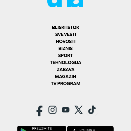
BLISKI ISTOK
SVE VESTI
NOVOSTI
BIZNIS
SPORT
TEHNOLOGIJA
ZABAVA
MAGAZIN
TV PROGRAM