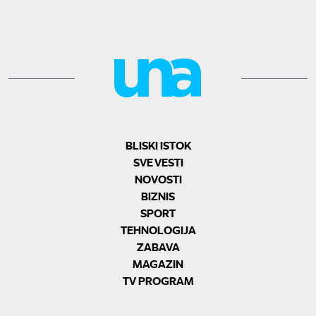
BLISKI ISTOK
SVE VESTI
NOVOSTI
BIZNIS
SPORT
TEHNOLOGIJA
ZABAVA
MAGAZIN
TV PROGRAM