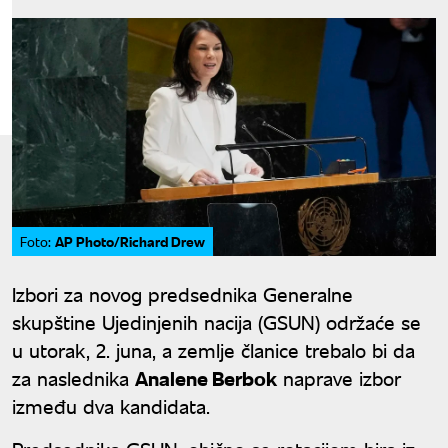
AP Photo/Richard Drew
Foto:
Izbori za novog predsednika Generalne
skupštine Ujedinjenih nacija (GSUN) održaće se
u utorak, 2. juna, a zemlje članice trebalo bi da
za naslednika
Analene Berbok
naprave izbor
između dva kandidata.