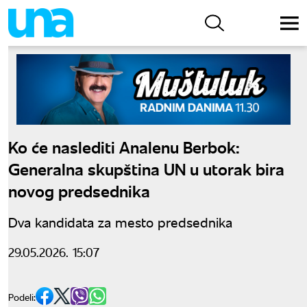
Ko će naslediti Analenu Berbok:
Generalna skupština UN u utorak bira
novog predsednika
Dva kandidata za mesto predsednika
29.05.2026. 15:07
Podeli: