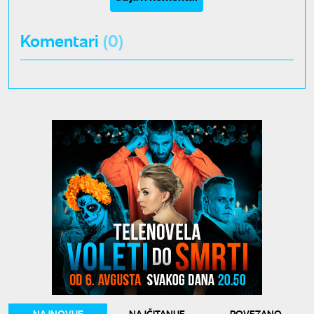
Komentari
(0)
NAJNOVIJE
NAJČITANIJE
POVEZANO