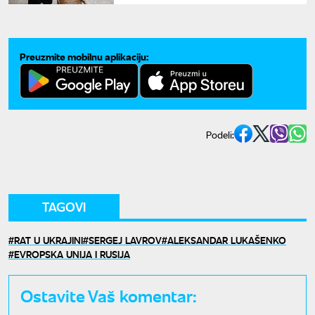
Preuzmite mobilnu aplikaciju:
Podeli:
TAGOVI
RAT U UKRAJINI
SERGEJ LAVROV
ALEKSANDAR LUKAŠENKO
EVROPSKA UNIJA I RUSIJA
Ostavite Vaš komentar: