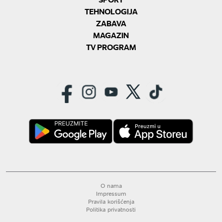
TEHNOLOGIJA
ZABAVA
MAGAZIN
TV PROGRAM
O nama
Impressum
Pravila korišćenja
Politika privatnosti