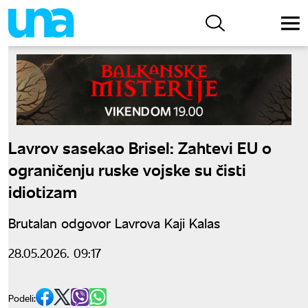
Lavrov sasekao Brisel: Zahtevi EU o
ograničenju ruske vojske su čisti
idiotizam
Brutalan odgovor Lavrova Kaji Kalas
28.05.2026. 09:17
Podeli: