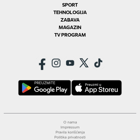
SPORT
TEHNOLOGIJA
ZABAVA
MAGAZIN
TV PROGRAM
O nama
Impressum
Pravila korišćenja
Politika privatnosti