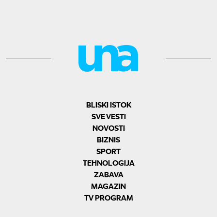
BLISKI ISTOK
SVE VESTI
NOVOSTI
BIZNIS
SPORT
TEHNOLOGIJA
ZABAVA
MAGAZIN
TV PROGRAM