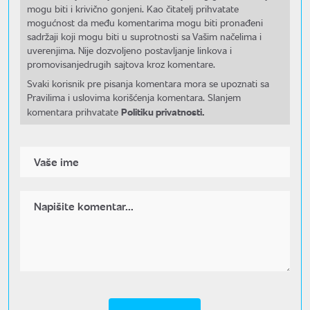
mogu biti i krivično gonjeni. Kao čitatelj prihvatate
mogućnost da među komentarima mogu biti pronađeni
sadržaji koji mogu biti u suprotnosti sa Vašim načelima i
uverenjima. Nije dozvoljeno postavljanje linkova i
promovisanjedrugih sajtova kroz komentare.
Svaki korisnik pre pisanja komentara mora se upoznati sa
Pravilima i uslovima korišćenja komentara. Slanjem
Politiku privatnosti.
komentara prihvatate