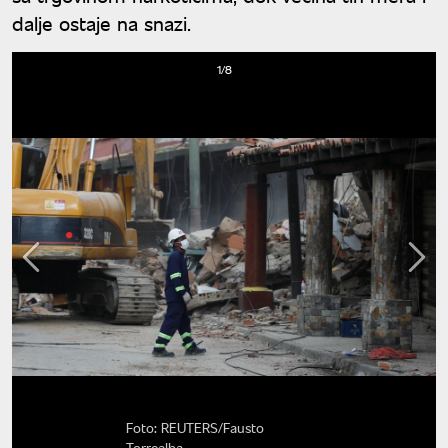
dalje ostaje na snazi.
1/8
Foto: REUTERS/Fausto
Torrealba