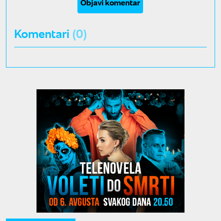
Objavi komentar
Komentari
(0)