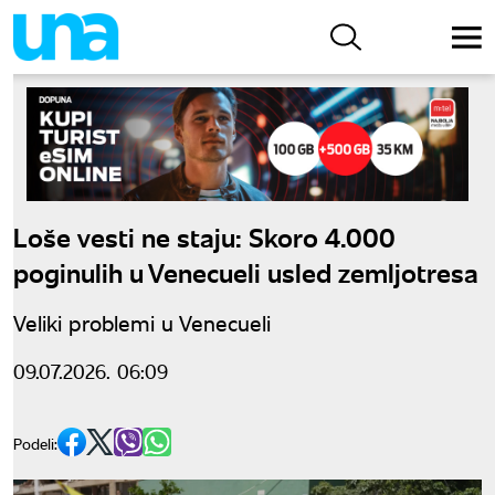
Loše vesti ne staju: Skoro 4.000
poginulih u Venecueli usled zemljotresa
Veliki problemi u Venecueli
09.07.2026. 06:09
Podeli: