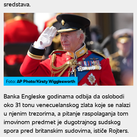
sredstava.
AP Photo/Kirsty Wigglesworth
Foto:
Banka Engleske godinama odbija da oslobodi
oko 31 tonu venecuelanskog zlata koje se nalazi
u njenim trezorima, a pitanje raspolaganja tom
imovinom predmet je dugotrajnog sudskog
spora pred britanskim sudovima, ističe Rojters.