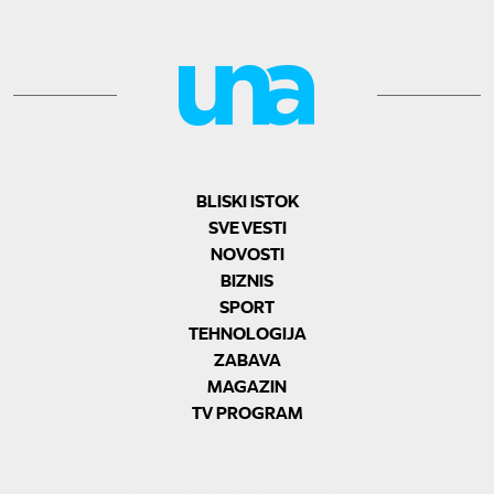
BLISKI ISTOK
SVE VESTI
NOVOSTI
BIZNIS
SPORT
TEHNOLOGIJA
ZABAVA
MAGAZIN
TV PROGRAM