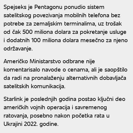
Spejseks je Pentagonu ponudio sistem
satelitskog povezivanja mobilnih telefona bez
potrebe za zemaljskim terminalima, uz trošak
od čak 500 miliona dolara za pokretanje usluge
i dodatnih 100 miliona dolara mesečno za njeno
održavanje.
Američko Ministarstvo odbrane nije
komentarisalo navode o cenama, ali je saopštilo
da radi na pronalaženju alternativnih dobavljača
satelitskih komunikacija.
Starlink je poslednjih godina postao ključni deo
američkih vojnih operacija i savremenog
ratovanja, posebno nakon početka rata u
Ukrajini 2022. godine.