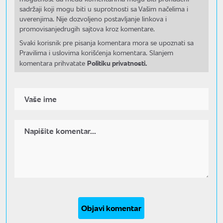
sadržaji koji mogu biti u suprotnosti sa Vašim načelima i
uverenjima. Nije dozvoljeno postavljanje linkova i
promovisanjedrugih sajtova kroz komentare.
Svaki korisnik pre pisanja komentara mora se upoznati sa
Pravilima i uslovima korišćenja komentara. Slanjem
Politiku privatnosti.
komentara prihvatate
Objavi komentar