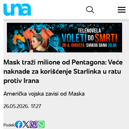
Mask traži milione od Pentagona: Veće
naknade za korišćenje Starlinka u ratu
protiv Irana
Američka vojska zavisi od Maska
26.05.2026. 17:27
Podeli: