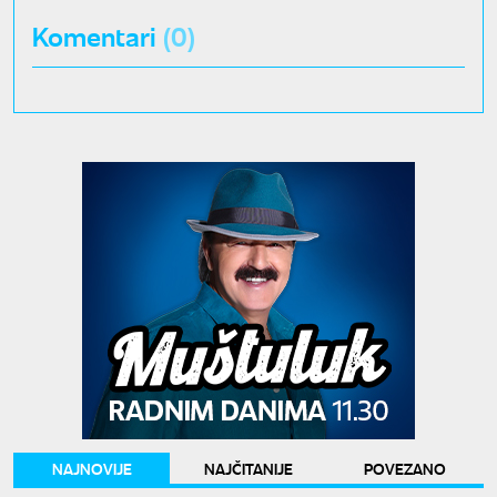
Komentari
(0)
NAJNOVIJE
NAJČITANIJE
POVEZANO