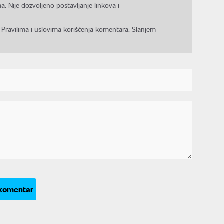
a. Nije dozvoljeno postavljanje linkova i
 Pravilima i uslovima korišćenja komentara. Slanjem
 komentar