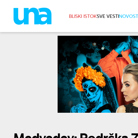
BLISKI ISTOK
SVE VESTI
NOVOST
Medvedev: Podrška Z