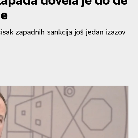
ne
tisak zapadnih sankcija još jedan izazov