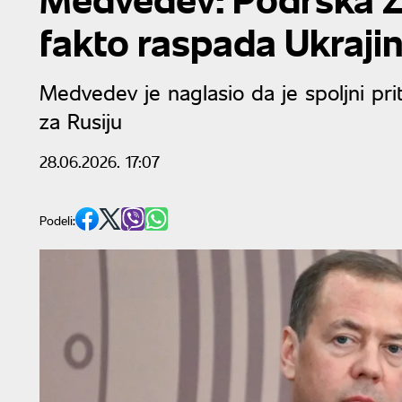
fakto raspada Ukraji
Medvedev je naglasio da je spoljni pri
za Rusiju
28.06.2026. 17:07
Podeli: