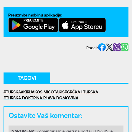
Preuzmite mobilnu aplikaciju:
Podeli:
TAGOVI
TURSKA
KIRIJAKOS MICOTAKIS
GRČKA I TURSKA
TURSKA DOKTRINA PLAVA DOMOVINA
Ostavite Vaš komentar:
NAPOMENA:
Komentarisanje vesti na portalu UNA.RS je