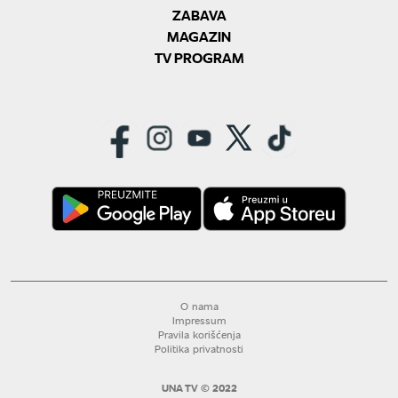
ZABAVA
MAGAZIN
TV PROGRAM
O nama
Impressum
Pravila korišćenja
Politika privatnosti
UNA TV © 2022