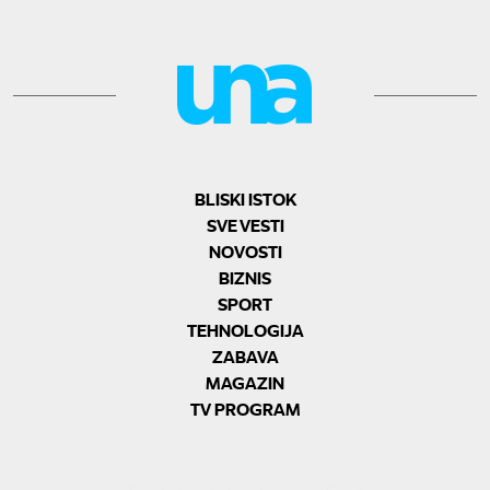
BLISKI ISTOK
SVE VESTI
NOVOSTI
BIZNIS
SPORT
TEHNOLOGIJA
ZABAVA
MAGAZIN
TV PROGRAM