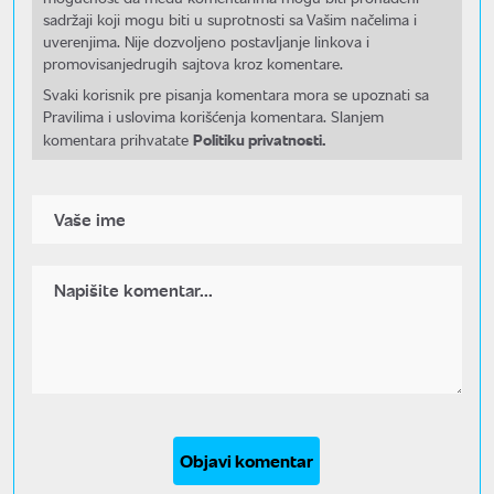
sadržaji koji mogu biti u suprotnosti sa Vašim načelima i
uverenjima. Nije dozvoljeno postavljanje linkova i
promovisanjedrugih sajtova kroz komentare.
Svaki korisnik pre pisanja komentara mora se upoznati sa
Pravilima i uslovima korišćenja komentara. Slanjem
Politiku privatnosti.
komentara prihvatate
Objavi komentar