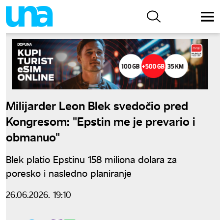
Milijarder Leon Blek svedočio pred
Kongresom: "Epstin me je prevario i
obmanuo"
Blek platio Epstinu 158 miliona dolara za
poresko i nasledno planiranje
26.06.2026. 19:10