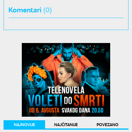
Komentari
(0)
NAJNOVIJE
NAJČITANIJE
POVEZANO