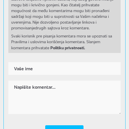
mogu biti i krivično gonjeni. Kao čitatelj prihvatate
mogućnost da među komentarima mogu biti pronađeni
sadržaji koji mogu biti u suprotnosti sa Vašim načelima i
uverenjima. Nije dozvoljeno postavljanje linkova i
promovisanjedrugih sajtova kroz komentare.
Svaki korisnik pre pisanja komentara mora se upoznati sa
Pravilima i uslovima korišćenja komentara. Slanjem
Politiku privatnosti.
komentara prihvatate