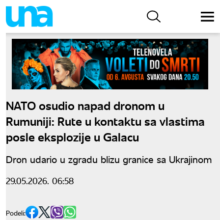
NATO osudio napad dronom u
Rumuniji: Rute u kontaktu sa vlastima
posle eksplozije u Galacu
Dron udario u zgradu blizu granice sa Ukrajinom
29.05.2026. 06:58
Podeli: