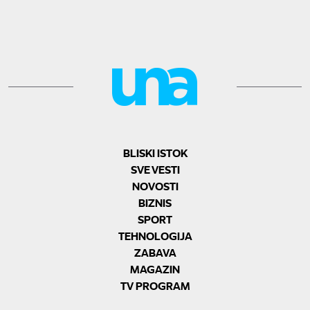
BLISKI ISTOK
SVE VESTI
NOVOSTI
BIZNIS
SPORT
TEHNOLOGIJA
ZABAVA
MAGAZIN
TV PROGRAM