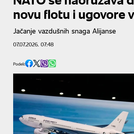
novu flotu i ugovore 
Jačanje vazdušnih snaga Alijanse
07.07.2026. 07:48
Podeli: