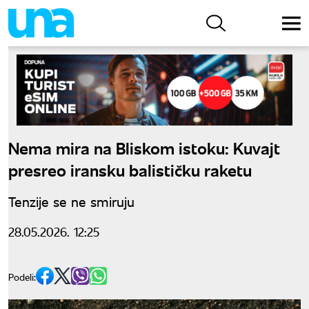
Nema mira na Bliskom istoku: Kuvajt
presreo iransku balističku raketu
Tenzije se ne smiruju
28.05.2026. 12:25
Podeli: