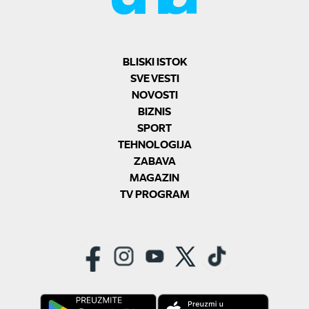
BLISKI ISTOK
SVE VESTI
NOVOSTI
BIZNIS
SPORT
TEHNOLOGIJA
ZABAVA
MAGAZIN
TV PROGRAM