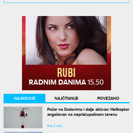
NAJNOVIJE
NAJČITANIJE
POVEZANO
Požar na Stolovima i dalje aktivan: Helikopter
angažovan na nepristupačnom terenu
Pre 3 min