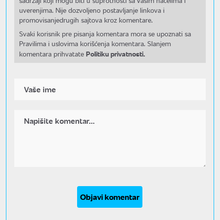
sadržaji koji mogu biti u suprotnosti sa Vašim načelima i
uverenjima. Nije dozvoljeno postavljanje linkova i
promovisanjedrugih sajtova kroz komentare.
Svaki korisnik pre pisanja komentara mora se upoznati sa
Pravilima i uslovima korišćenja komentara. Slanjem
Politiku privatnosti.
komentara prihvatate
Objavi komentar