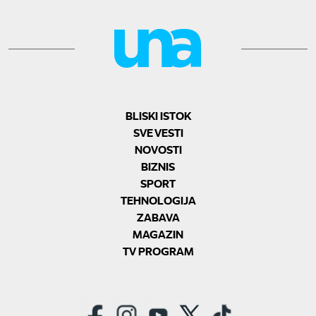
BLISKI ISTOK
SVE VESTI
NOVOSTI
BIZNIS
SPORT
TEHNOLOGIJA
ZABAVA
MAGAZIN
TV PROGRAM