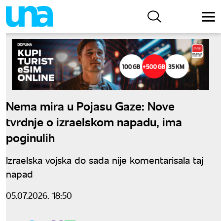
Nema mira u Pojasu Gaze: Nove
tvrdnje o izraelskom napadu, ima
poginulih
Izraelska vojska do sada nije komentarisala taj
napad
05.07.2026. 18:50