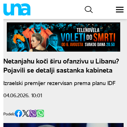
Netanjahu koči širu ofanzivu u Libanu?
Pojavili se detalji sastanka kabineta
Izraelski premijer rezervisan prema planu IDF
04.06.2026. 10:01
Podeli: