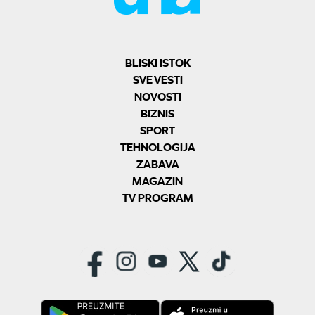
BLISKI ISTOK
SVE VESTI
NOVOSTI
BIZNIS
SPORT
TEHNOLOGIJA
ZABAVA
MAGAZIN
TV PROGRAM