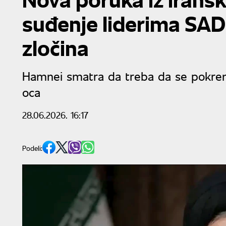
suđenje liderima SAD 
zločina
Hamnei smatra da treba da se pokren
oca
28.06.2026. 16:17
Podeli: