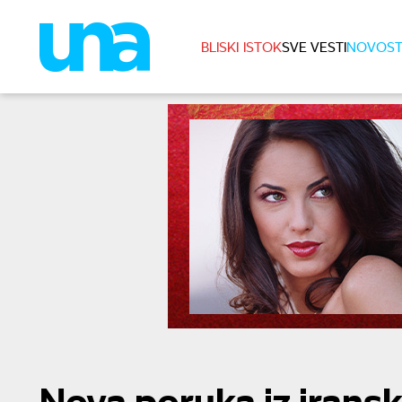
BLISKI ISTOK
SVE VESTI
NOVOST
Nova poruka iz iransk