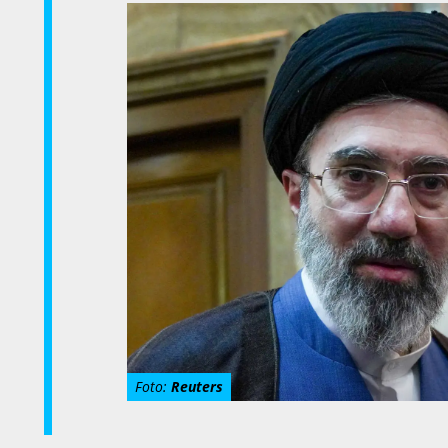
Foto:
Reuters