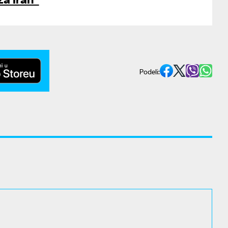
Podeli: