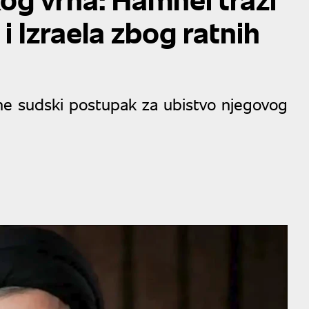
i Izraela zbog ratnih
e sudski postupak za ubistvo njegovog