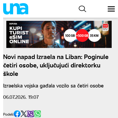
Novi napad Izraela na Liban: Poginule
četiri osobe, uključujući direktorku
škole
Izraelska vojska gađala vozilo sa četiri osobe
06.07.2026. 19:07
Podeli: