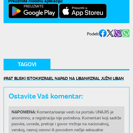
Preuzmite mobilnu aplikaciju:
Podeli:
TAGOVI
RAT BLISKI ISTOK
IZRAEL NAPAD NA LIBAN
IZRAL JUŽNI LIBAN
Ostavite Vaš komentar:
NAPOMENA:
Komentarisanje vesti na portalu UNA.RS je
anonimno, a registracija nije potrebna. Komentari koji sadrže
psovke, uvrede, pretnje i govor mržnje na nacionalnoj,
verskoj, rasnoj osnovi ili povodom nečije seksualne