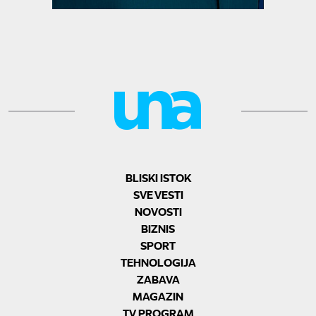
BLISKI ISTOK
SVE VESTI
NOVOSTI
BIZNIS
SPORT
TEHNOLOGIJA
ZABAVA
MAGAZIN
TV PROGRAM