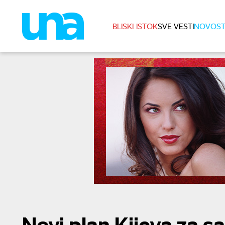
BLISKI ISTOK
SVE VESTI
NOVOST
Novi plan Kijeva za 