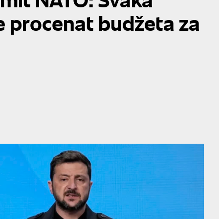
je procenat budžeta za