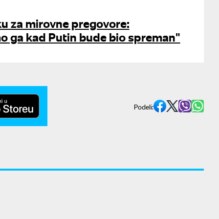
ku za mirovne pregovore:
 ga kad Putin bude bio spreman"
Podeli: