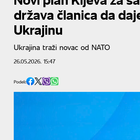
država članica da da
Ukrajinu
Ukrajina traži novac od NATO
26.05.2026. 15:47
Podeli: