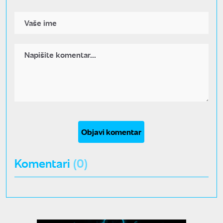
Objavi komentar
Komentari
(0)