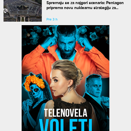
Spremaju se za najgori scenario: Pentagon
priprema novu nuklearnu strategiju za
eventualni sukob sa Rusijom i Kinom
Pre 3 h