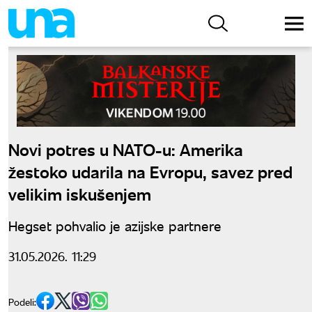
Novi potres u NATO-u: Amerika
žestoko udarila na Evropu, savez pred
velikim iskušenjem
Hegset pohvalio je azijske partnere
31.05.2026. 11:29
Podeli: