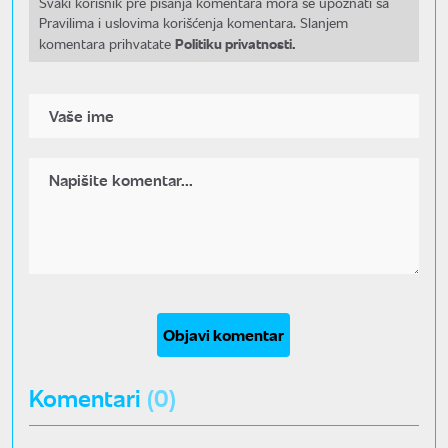
Svaki korisnik pre pisanja komentara mora se upoznati sa
Pravilima i uslovima korišćenja komentara. Slanjem
Politiku privatnosti.
komentara prihvatate
Objavi komentar
Komentari
(0)