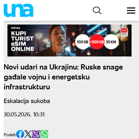
Novi udari na Ukrajinu: Ruske snage
gađale vojnu i energetsku
infrastrukturu
Eskalacija sukoba
30.05.2026. 10:31
Podeli: