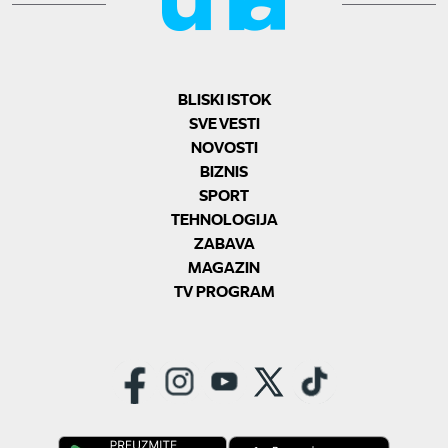
BLISKI ISTOK
SVE VESTI
NOVOSTI
BIZNIS
SPORT
TEHNOLOGIJA
ZABAVA
MAGAZIN
TV PROGRAM