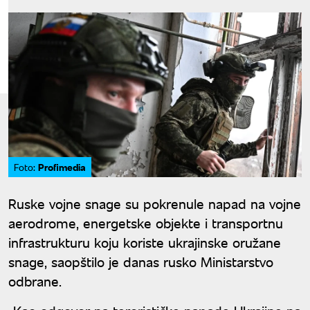
Profimedia
Foto:
Ruske vojne snage su pokrenule napad na vojne
aerodrome, energetske objekte i transportnu
infrastrukturu koju koriste ukrajinske oružane
snage, saopštilo je danas rusko Ministarstvo
odbrane.