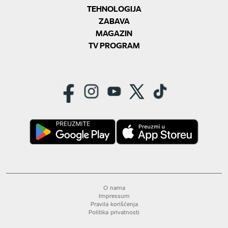
TEHNOLOGIJA
ZABAVA
MAGAZIN
TV PROGRAM
O nama
Impressum
Pravila korišćenja
Politika privatnosti