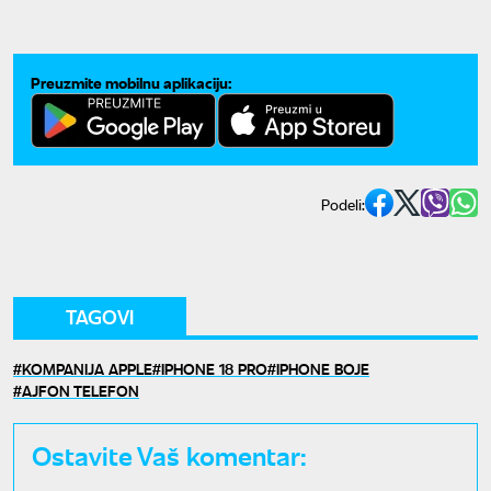
Preuzmite mobilnu aplikaciju:
Podeli:
TAGOVI
KOMPANIJA APPLE
IPHONE 18 PRO
IPHONE BOJE
AJFON TELEFON
Ostavite Vaš komentar: