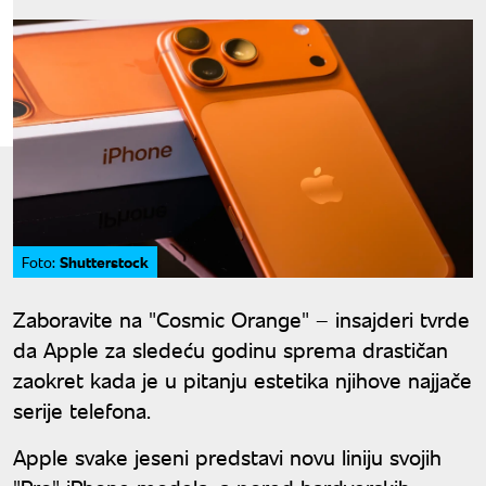
Shutterstock
Foto:
Zaboravite na "Cosmic Orange" – insajderi tvrde
da Apple za sledeću godinu sprema drastičan
zaokret kada je u pitanju estetika njihove najjače
serije telefona.
Apple svake jeseni predstavi novu liniju svojih