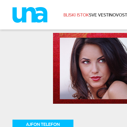
BLISKI ISTOK
SVE VESTI
NOVOST
AJFON TELEFON