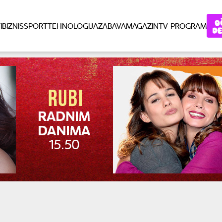
I
BIZNIS
SPORT
TEHNOLOGIJA
ZABAVA
MAGAZIN
TV PROGRAM