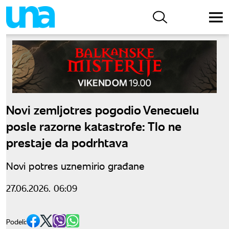
Novi zemljotres pogodio Venecuelu
posle razorne katastrofe: Tlo ne
prestaje da podrhtava
Novi potres uznemirio građane
27.06.2026. 06:09
Podeli: