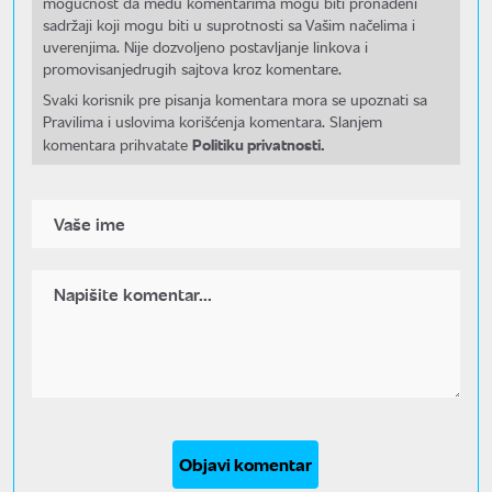
mogućnost da među komentarima mogu biti pronađeni
sadržaji koji mogu biti u suprotnosti sa Vašim načelima i
uverenjima. Nije dozvoljeno postavljanje linkova i
promovisanjedrugih sajtova kroz komentare.
Svaki korisnik pre pisanja komentara mora se upoznati sa
Pravilima i uslovima korišćenja komentara. Slanjem
Politiku privatnosti.
komentara prihvatate
Objavi komentar