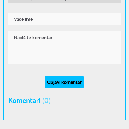
Objavi komentar
Komentari
(0)