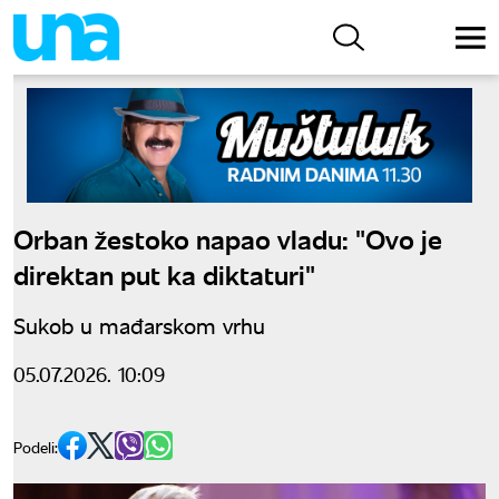
Orban žestoko napao vladu: "Ovo je
direktan put ka diktaturi"
Sukob u mađarskom vrhu
05.07.2026. 10:09
Podeli: