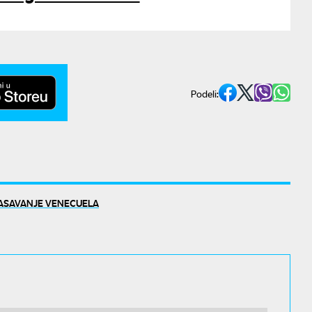
Podeli:
ASAVANJE VENECUELA