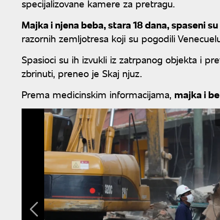
specijalizovane kamere za pretragu.
Majka i njena beba, stara 18 dana, spaseni su 
razornih zemljotresa koji su pogodili Venecuel
Spasioci su ih izvukli iz zatrpanog objekta i p
zbrinuti, preneo je Skaj njuz.
Prema medicinskim informacijama,
majka i be