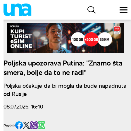
Poljska upozorava Putina: "Znamo šta
smera, bolje da to ne radi"
Poljska očekuje da bi mogla da bude napadnuta
od Rusije
08.07.2026. 16:40
Podeli: