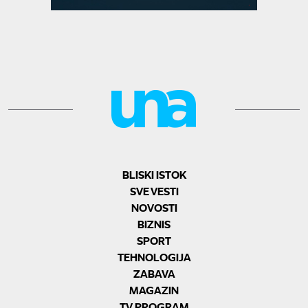
BLISKI ISTOK
SVE VESTI
NOVOSTI
BIZNIS
SPORT
TEHNOLOGIJA
ZABAVA
MAGAZIN
TV PROGRAM