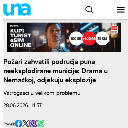
Požari zahvatili područja puna
neeksplodirane municije: Drama u
Nemačkoj, odjekuju eksplozije
Vatrogasci u velikom problemu
28.06.2026. 14:57
Podeli: