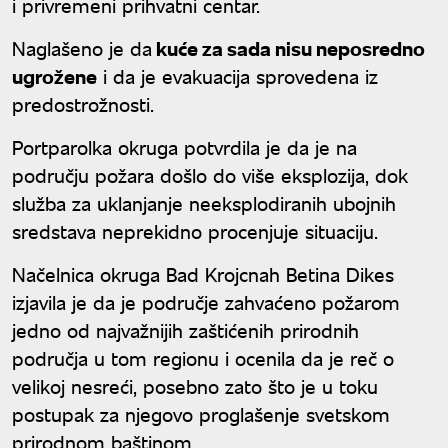
i privremeni prihvatni centar.
Naglašeno je da
kuće za sada nisu neposredno
ugrožene
i da je evakuacija sprovedena iz
predostrožnosti.
Portparolka okruga potvrdila je da je na
području požara došlo do više eksplozija, dok
služba za uklanjanje neeksplodiranih ubojnih
sredstava neprekidno procenjuje situaciju.
Načelnica okruga Bad Krojcnah Betina Dikes
izjavila je da je područje zahvaćeno požarom
jedno od najvažnijih zaštićenih prirodnih
područja u tom regionu i ocenila da je reč o
velikoj nesreći, posebno zato što je u toku
postupak za njegovo proglašenje svetskom
prirodnom baštinom.