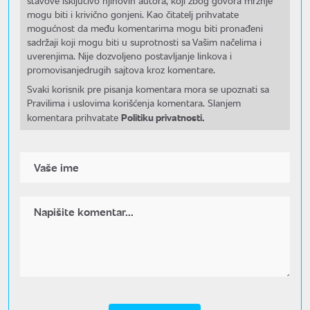
stavove isključivo njihovih autora, koji zbog govora mržnje
mogu biti i krivično gonjeni. Kao čitatelj prihvatate
mogućnost da među komentarima mogu biti pronađeni
sadržaji koji mogu biti u suprotnosti sa Vašim načelima i
uverenjima. Nije dozvoljeno postavljanje linkova i
promovisanjedrugih sajtova kroz komentare.
Svaki korisnik pre pisanja komentara mora se upoznati sa
Pravilima i uslovima korišćenja komentara. Slanjem
Politiku privatnosti.
komentara prihvatate