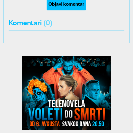
Objavi komentar
Komentari
(0)