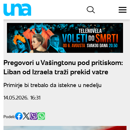
Pregovori u Vašingtonu pod pritiskom:
Liban od Izraela traži prekid vatre
Primirje bi trebalo da istekne u nedelju
14.05.2026. 16:31
Podeli: