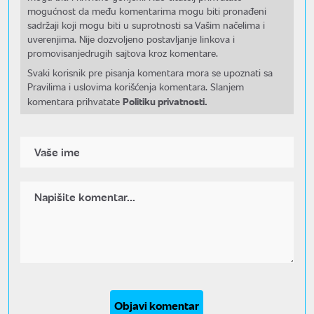
mogućnost da među komentarima mogu biti pronađeni
sadržaji koji mogu biti u suprotnosti sa Vašim načelima i
uverenjima. Nije dozvoljeno postavljanje linkova i
promovisanjedrugih sajtova kroz komentare.
Svaki korisnik pre pisanja komentara mora se upoznati sa
Pravilima i uslovima korišćenja komentara. Slanjem
Politiku privatnosti.
komentara prihvatate
Objavi komentar