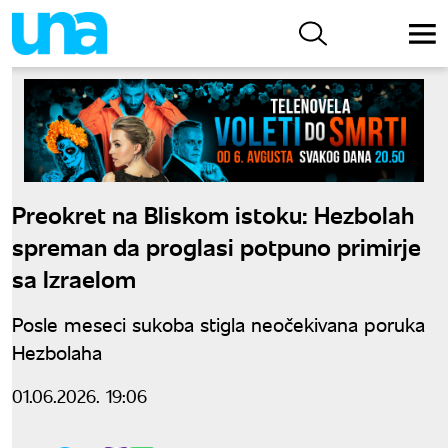
Preokret na Bliskom istoku: Hezbolah
spreman da proglasi potpuno primirje
sa Izraelom
Posle meseci sukoba stigla neočekivana poruka
Hezbolaha
01.06.2026. 19:06