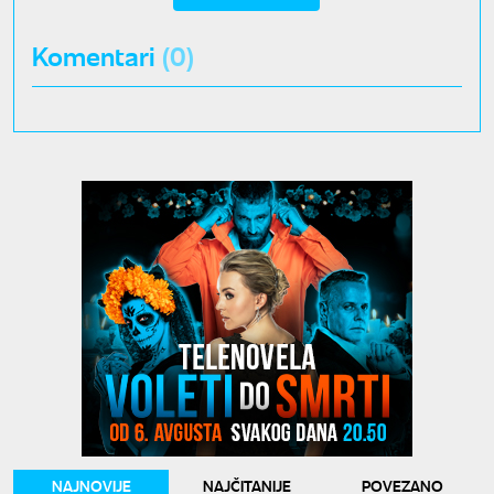
Komentari
(0)
NAJNOVIJE
NAJČITANIJE
POVEZANO