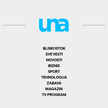
BLISKI ISTOK
SVE VESTI
NOVOSTI
BIZNIS
SPORT
TEHNOLOGIJA
ZABAVA
MAGAZIN
TV PROGRAM