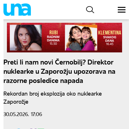
Preti li nam novi Černobilj? Direktor
nuklearke u Zaporožju upozorava na
razorne posledice napada
Rekordan broj eksplozija oko nuklearke
Zaporožje
30.05.2026. 17:06