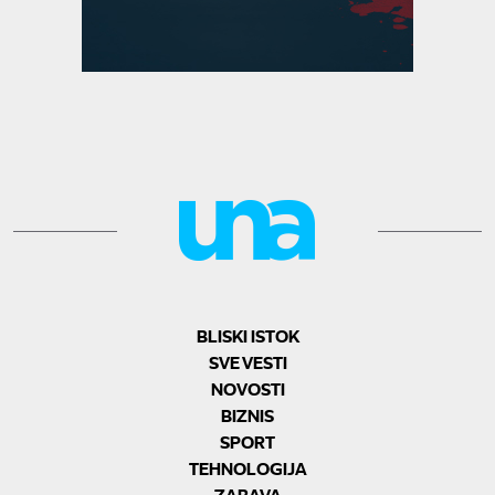
BLISKI ISTOK
SVE VESTI
NOVOSTI
BIZNIS
SPORT
TEHNOLOGIJA
ZABAVA