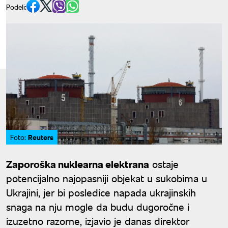
Podeli:
Reuters
Foto:
Zaporoška nuklearna elektrana
ostaje
potencijalno najopasniji objekat u sukobima u
Ukrajini, jer bi posledice napada ukrajinskih
snaga na nju mogle da budu dugoročne i
izuzetno razorne, izjavio je danas direktor