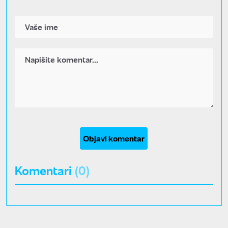
Objavi komentar
Komentari
(0)