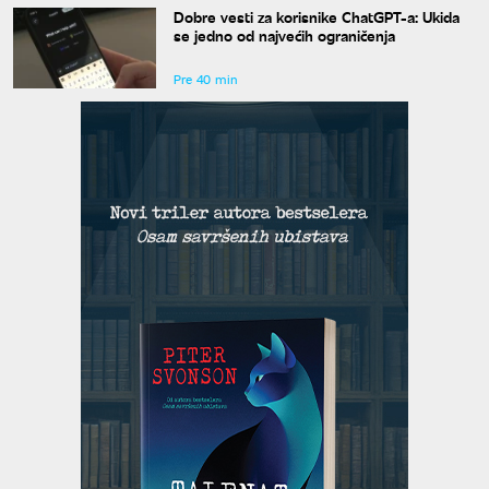
Dobre vesti za korisnike ChatGPT-a: Ukida
se jedno od najvećih ograničenja
Pre 40 min