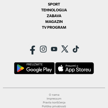
SPORT
TEHNOLOGIJA
ZABAVA
MAGAZIN
TV PROGRAM
O nama
Impressum
Pravila korišćenja
Politika privatnosti