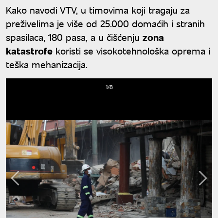
Kako navodi VTV, u timovima koji tragaju za
preživelima je više od 25.000 domaćih i stranih
spasilaca, 180 pasa, a u čišćenju
zona
katastrofe
koristi se visokotehnološka oprema i
teška mehanizacija.
1/8